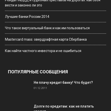
Рейды ГИБДД и судебных приставов на дорогах: как себя
вести и законно ли это
Лучшие банки России 2014
Что такое виртуальный банк и как им пользоваться
Мastercard mass: овердрафтная карта Сбербанка
Как найти частного инвестора и не ошибиться
ПОПУЛЯРНЫЕ СООБЩЕНИЯ
Не плачу кредит банку! Что будет?
01.12.2011
Долги по кредитам: как не платить