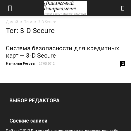
Домой
Теги
3-D Secure
Тег: 3-D Secure
Система безопасности для кредитных
карт — 3-D Secure
Наталья Рогова
-
27.05.2012
2
ВЫБОР РЕДАКТОРА
Свежие записи