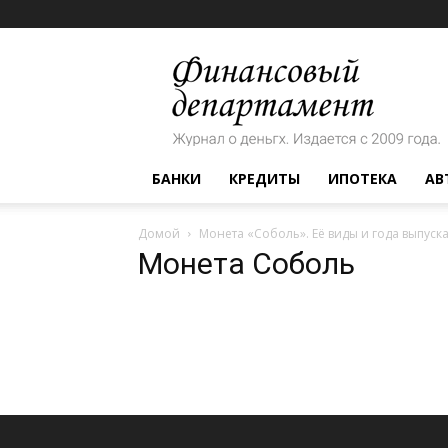
Финансовый
департамент
БАНКИ
КРЕДИТЫ
ИПОТЕКА
АВ
Домой
Монета «Соболь». Её виды и года выпуск
Монета Соболь