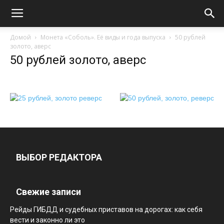
Домой
Монета «Соболь». Её виды и года выпуска
50 рублей
золото, аверс
50 рублей золото, аверс
ВЫБОР РЕДАКТОРА
Свежие записи
Рейды ГИБДД и судебных приставов на дорогах: как себя
вести и законно ли это